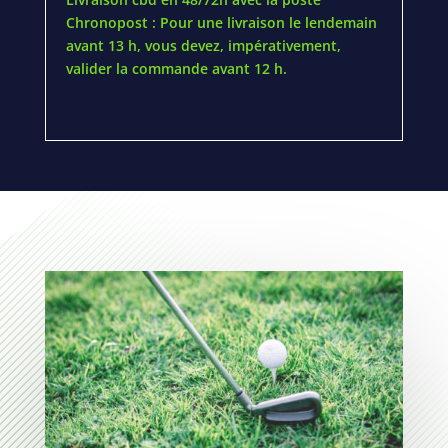
Chronopost : Pour une livraison le lendemain
avant 13 h, vous devez, impérativement,
valider la commande avant 12 h.