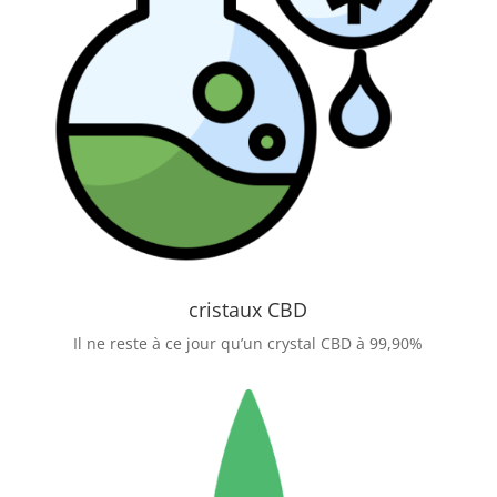
cristaux CBD
Il ne reste à ce jour qu’un crystal CBD à 99,90%